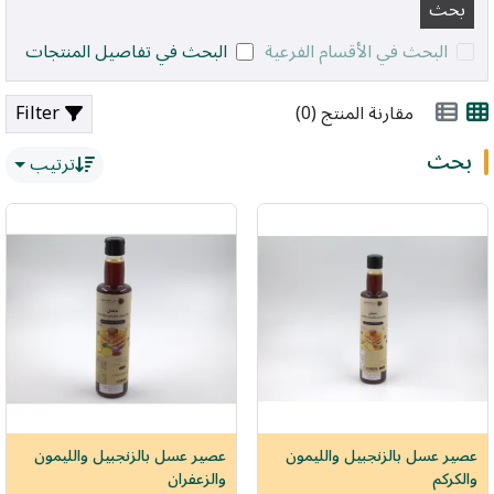
البحث في الأقسام الفرعية
البحث في تفاصيل المنتجات
مقارنة المنتج (0)
Filter
بحث
ترتيب
عصير عسل بالزنجبيل والليمون
عصير عسل بالزنجبيل والليمون
والكركم
والزعفران