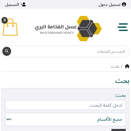
تسجيل دخول
التسجيل
0
بحث
بحث
بحث: