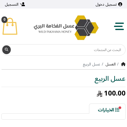
تسجيل دخول
التسجيل
0
العسل
عسل الربيع
عسل الربيع
100.00
الخيارات
الحجم - النوع