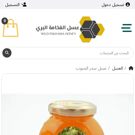
تسجيل دخول
التسجيل
0
العسل
عسل سدر الجنوب